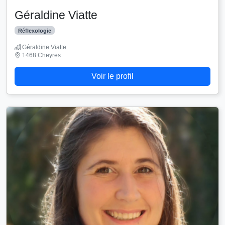
Géraldine Viatte
Réflexologie
Géraldine Viatte
1468 Cheyres
Voir le profil