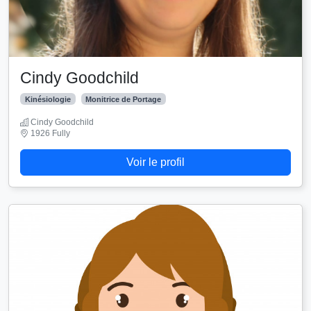
Cindy Goodchild
Kinésiologie
Monitrice de Portage
Cindy Goodchild
1926 Fully
Voir le profil